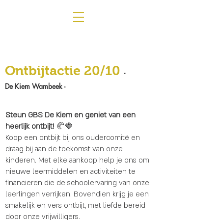
Ontbijtactie 20/10
-
De Kiem Wambeek
-
Steun GBS De Kiem en geniet van een
heerlijk ontbijt!
🥐🍓
Koop een ontbijt bij ons oudercomité en
draag bij aan de toekomst van onze
kinderen. Met elke aankoop help je ons om
nieuwe leermiddelen en activiteiten te
financieren die de schoolervaring van onze
leerlingen verrijken. Bovendien krijg je een
smakelijk en vers ontbijt, met liefde bereid
door onze vrijwilligers.