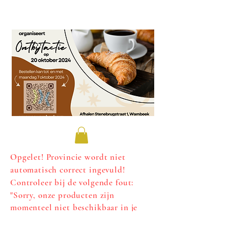
Opgelet! Provincie wordt niet
automatisch correct ingevuld!
Controleer bij de volgende fout:
"
Sorry, onze producten zijn
momenteel niet beschikbaar in je
regio." of de
provincie juist ingevuld