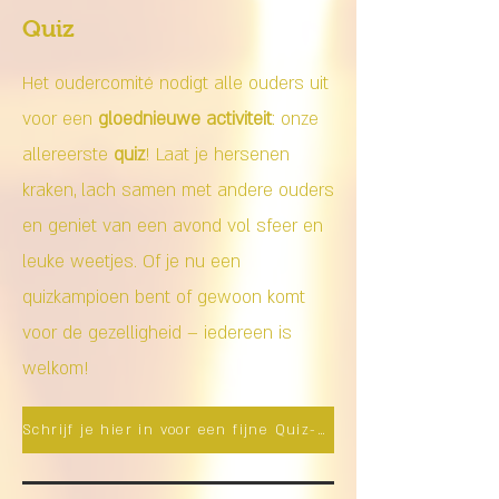
Quiz
Het oudercomité nodigt alle ouders uit
voor een
gloednieuwe activiteit
: onze
allereerste
quiz
! Laat je hersenen
kraken, lach samen met andere ouders
en geniet van een avond vol sfeer en
leuke weetjes. Of je nu een
quizkampioen bent of gewoon komt
voor de gezelligheid – iedereen is
welkom!
Schrijf je hier in voor een fijne Quiz-avond!