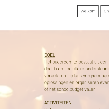
Welkom
On
DOEL
Het oudercomité bestaat uit een 
doel is om logistieke ondersteun
verbeteren. Tijdens vergaderinge
oplossingen en organiseren even
of het schoolbudget vallen.
ACTIVITEITEN