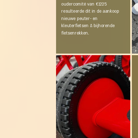
oudercomité van €1225
resulteerde dit in de aankoop
nieuwe peuter- en
kleuterfietsen & bijhorende
fietsenrekken.