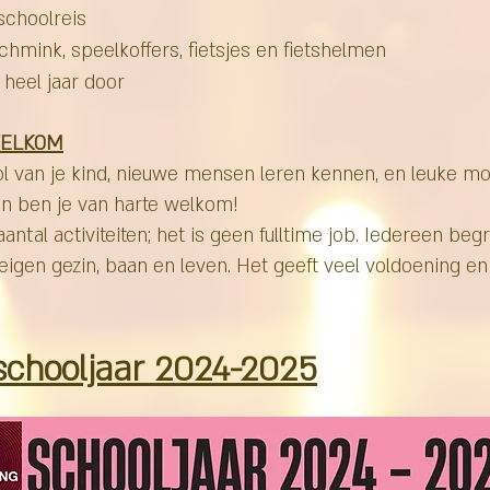
 schoolreis
hmink, speelkoffers, fietsjes en fietshelmen
 heel jaar door
WELKOM
ol van je kind, nieuwe mensen leren kennen, en leuke m
an ben je van harte welkom!
antal activiteiten; het is geen fulltime job. Iedereen begri
igen gezin, baan en leven. Het geeft veel voldoening en 
 schooljaar 2024-2025