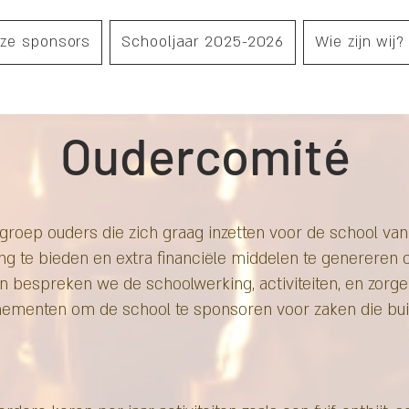
ze sponsors
Schooljaar 2025-2026
Wie zijn wij?
Oudercomité
groep ouders die zich graag inzetten voor de school van
ing te bieden en extra financiële middelen te genereren
n bespreken we de schoolwerking, activiteiten, en zorg
ementen om de school te sponsoren voor zaken die bui