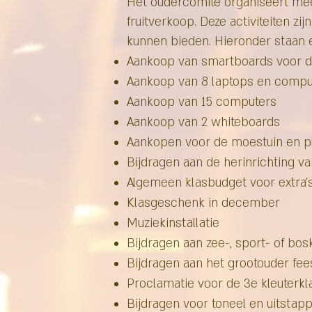
Het oudercomité organiseert meerde
fruitverkoop. Deze activiteiten z
kunnen bieden. Hieronder staan en
Aankoop van smartboards voor de
Aankoop van 8 laptops en compu
Aankoop van 15 computers
Aankoop van 2 whiteboards
Aankopen voor de moestuin en p
Bijdragen aan de herinrichting v
Algemeen klasbudget voor extra’
Klasgeschenk in december
Muziekinstallatie
Bijdragen aan zee-, sport- of bo
Bijdragen aan het grootouder fee
Proclamatie voor de 3e kleuterkla
Bijdragen voor toneel en uitstap