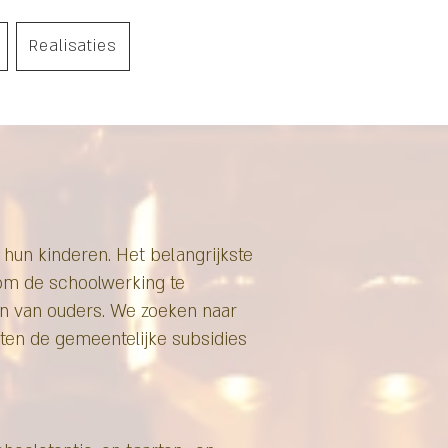
Realisaties
 hun kinderen. Het belangrijkste
 om de schoolwerking te
en van ouders. We zoeken naar
ten de gemeentelijke subsidies