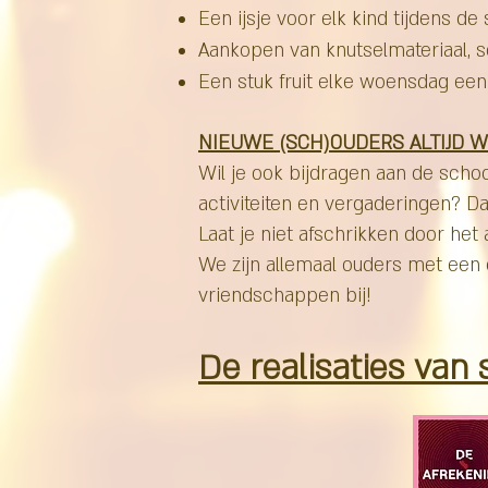
Een ijsje voor elk kind tijdens de
Aankopen van knutselmateriaal, sc
Een stuk fruit elke woensdag een
NIEUWE (SCH)OUDERS ALTIJD 
Wil je ook bijdragen aan de scho
activiteiten en vergaderingen? D
Laat je niet afschrikken door het a
We zijn allemaal ouders met een e
vriendschappen bij!
De realisaties van